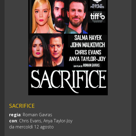
SACRIFICE
regia
:
Romain Gavras
con
:
Chris Evans, Anya Taylor-Joy
da mercoldì 12 agosto