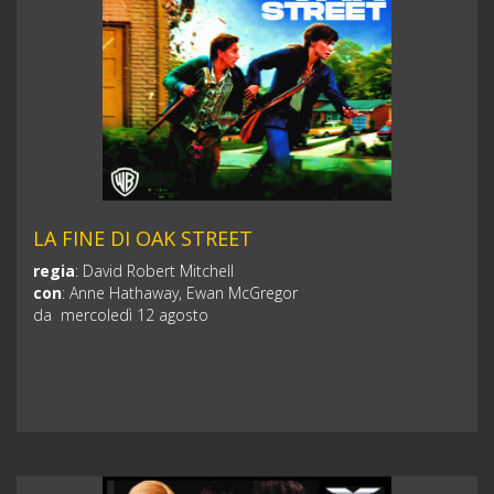
LA FINE DI OAK STREET
regia
:
David Robert Mitchell
con
:
Anne Hathaway, Ewan McGregor
da mercoledì 12 agosto