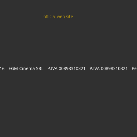
official web site
6 - EGM Cinema SRL - P.IVA 00898310321 - P.IVA 00898310321 - P