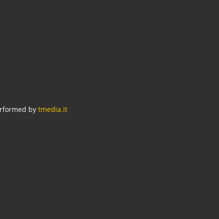
erformed by
tmedia.it