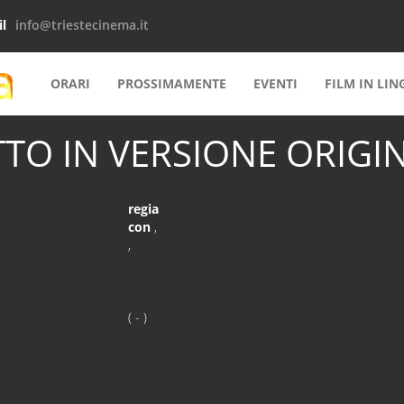
l
info@triestecinema.it
ORARI
PROSSIMAMENTE
EVENTI
FILM IN LI
TO IN VERSIONE ORIGIN
regia
con
,
,
( - )