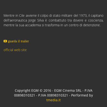
Mentre in Cile avviene il colpo di stato militare del 1973, il capitano
dell'aeronautica Jorge Silva è combattuto tra dovere e coscienza,
mentre la sua accademia si trasforma in un centro di detenzione.
guarda il trailer
official web site
Copyright EGM © 2016 - EGM Cinema SRL - P.IVA
00898310321 - P.IVA 00898310321 - Performed by
tmedia.it