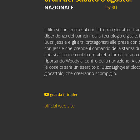
NAZIONALE
15:30
Il film si concentra sul conflitto tra i giocattoli tr
dipendenza dei bambini dalla tecnologia digitale.
Buzz, Jessie e gli altri protagonisti alle prese co
con Jessie che prende il comando della stanza di 
che si accende contro un tablet a forma di rana c
riportando Woody al centro della narrazione. A c
le cose ci sarà un esercito di Buzz Lightyear blocc
giocattolo, che creeranno scompiglio.
guarda il trailer
official web site