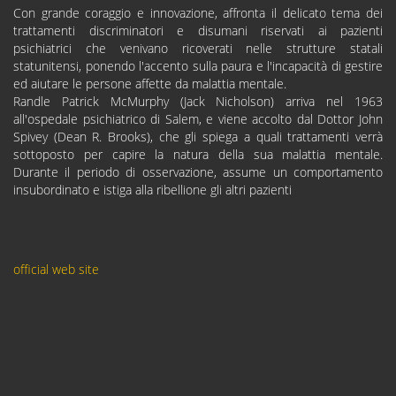
Con grande coraggio e innovazione, affronta il delicato tema dei
trattamenti discriminatori e disumani riservati ai pazienti
psichiatrici che venivano ricoverati nelle strutture statali
statunitensi, ponendo l'accento sulla paura e l'incapacità di gestire
ed aiutare le persone affette da malattia mentale.
Randle Patrick McMurphy (Jack Nicholson) arriva nel 1963
all'ospedale psichiatrico di Salem, e viene accolto dal Dottor John
Spivey (Dean R. Brooks), che gli spiega a quali trattamenti verrà
sottoposto per capire la natura della sua malattia mentale.
Durante il periodo di osservazione, assume un comportamento
insubordinato e istiga alla ribellione gli altri pazienti
official web site